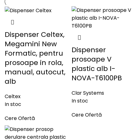
Dispenser Celtex,
Megamini New
Dispenser
Formatic, pentru
prosoape V
prosoape in rola,
plastic alb I-
manual, autocut,
NOVA-T6100PB
alb
Clar Systems
Celtex
In stoc
In stoc
Cere Ofertă
Cere Ofertă