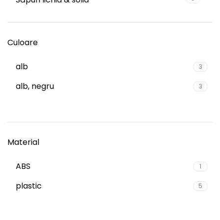
Culoare
alb
3
alb, negru
3
Material
ABS
1
plastic
5