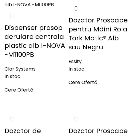
Dozator Prosoape
Dispenser prosop
pentru Mâini Rola
derulare centrala
Tork Matic® Alb
plastic alb I-NOVA
sau Negru
-M1100PB
Essity
Clar Systems
In stoc
In stoc
Cere Ofertă
Cere Ofertă
Dozator de
Dozator Prosoape