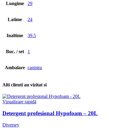
Lungime
29
Latime
24
Inaltime
39.5
Buc. / set
1
Ambalare
canistra
Alti clienti au vizitat si
Vizualizare rapidă
Detergent profesional Hypofoam – 20L
Diversey