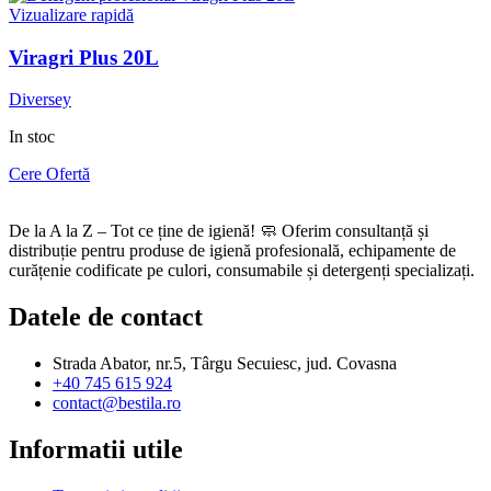
Vizualizare rapidă
Viragri Plus 20L
Diversey
In stoc
Cere Ofertă
De la A la Z – Tot ce ține de igienă! 🧼 Oferim consultanță și
distribuție pentru produse de igienă profesională, echipamente de
curățenie codificate pe culori, consumabile și detergenți specializați.
Datele de contact
Strada Abator, nr.5, Târgu Secuiesc, jud. Covasna
+40 745 615 924
contact@bestila.ro
Informatii utile