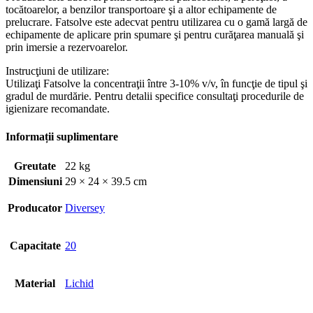
tocătoarelor, a benzilor transportoare şi a altor echipamente de
prelucrare. Fatsolve este adecvat pentru utilizarea cu o gamă largă de
echipamente de aplicare prin spumare şi pentru curăţarea manuală şi
prin imersie a rezervoarelor.
Instrucţiuni de utilizare:
Utilizaţi Fatsolve la concentraţii între 3-10% v/v, în funcţie de tipul şi
gradul de murdărie. Pentru detalii specifice consultaţi procedurile de
igienizare recomandate.
Informații suplimentare
Greutate
22 kg
Dimensiuni
29 × 24 × 39.5 cm
Producator
Diversey
Capacitate
20
Material
Lichid