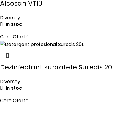
Alcosan VT10
Diversey
In stoc
Cere Ofertă
Dezinfectant suprafete Suredis 20L
Diversey
In stoc
Cere Ofertă