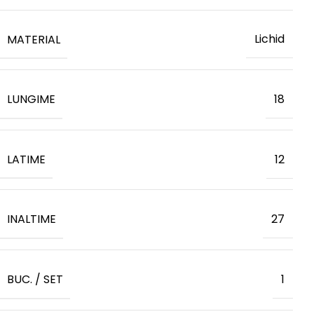
MATERIAL
Lichid
LUNGIME
18
LATIME
12
INALTIME
27
BUC. / SET
1