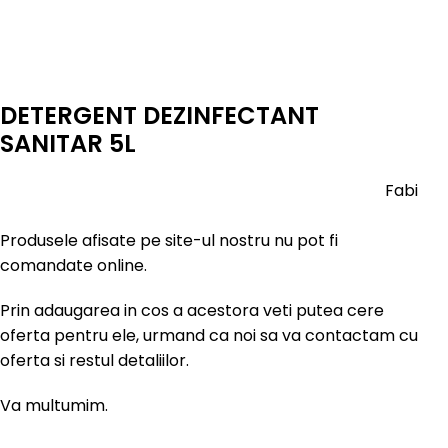
Faceți click pentru a mări
DETERGENT DEZINFECTANT
SANITAR 5L
Fabi
Produsele afisate pe site-ul nostru nu pot fi
comandate online.
Prin adaugarea in cos a acestora veti putea cere
oferta pentru ele, urmand ca noi sa va contactam cu
oferta si restul detaliilor.
Va multumim.