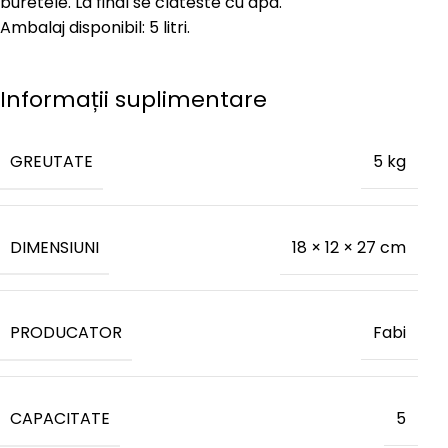
buretele. La final se clateste cu apa.
Ambalaj disponibil: 5 litri.
Informații suplimentare
GREUTATE
5 kg
DIMENSIUNI
18 × 12 × 27 cm
PRODUCATOR
Fabi
CAPACITATE
5