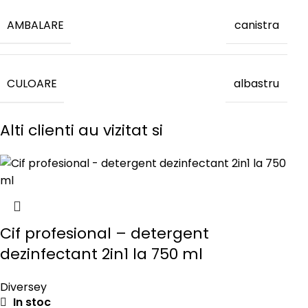
AMBALARE
canistra
CULOARE
albastru
Alti clienti au vizitat si
Cif profesional – detergent
dezinfectant 2in1 la 750 ml
Diversey
In stoc