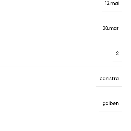
13.mai
28.mar
2
canistra
galben