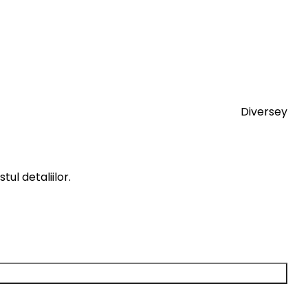
Diversey
ul detaliilor.