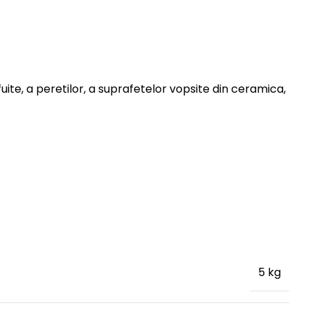
ite, a peretilor, a suprafetelor vopsite din ceramica,
5 kg