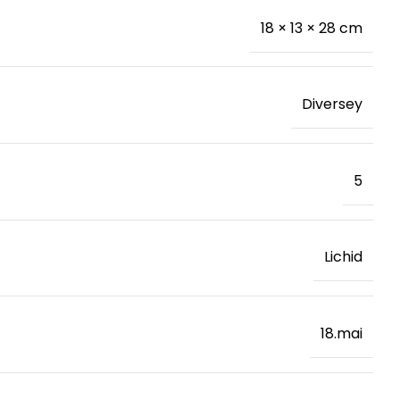
18 × 13 × 28 cm
Diversey
5
Lichid
18.mai