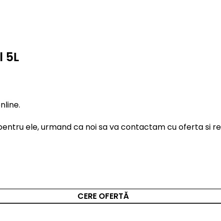
l 5L
nline.
entru ele, urmand ca noi sa va contactam cu oferta si rest
CERE OFERTĂ