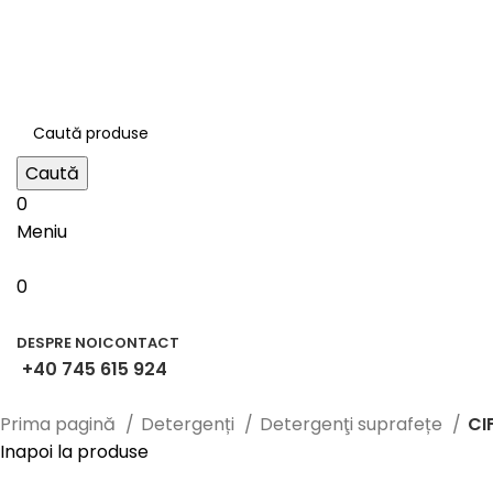
contact@bestila.ro
+40 745 615 924
Strada Abator nr. 5, Târgu Secuiesc
Caută
0
Meniu
0
Categorii
DESPRE NOI
CONTACT
+40 745 615 924
Prima pagină
Detergenți
Detergenţi suprafețe
CI
Inapoi la produse