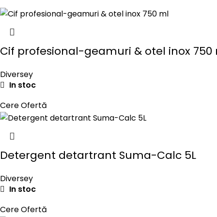
Cif profesional-geamuri & otel inox 750
Diversey
In stoc
Cere Ofertă
Detergent detartrant Suma-Calc 5L
Diversey
In stoc
Cere Ofertă