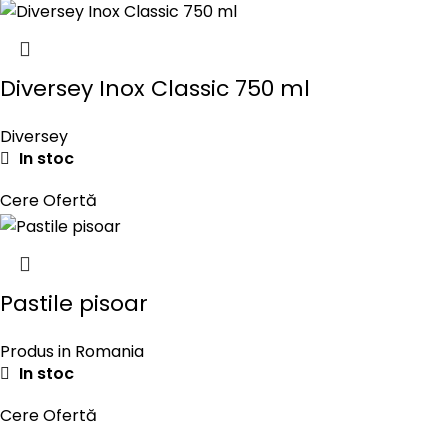
Diversey Inox Classic 750 ml
Diversey
In stoc
Cere Ofertă
Pastile pisoar
Produs in Romania
In stoc
Cere Ofertă