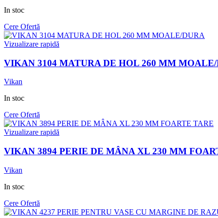
In stoc
Cere Ofertă
Vizualizare rapidă
VIKAN 3104 MATURA DE HOL 260 MM MOALE
Vikan
In stoc
Cere Ofertă
Vizualizare rapidă
VIKAN 3894 PERIE DE MÂNA XL 230 MM FOA
Vikan
In stoc
Cere Ofertă