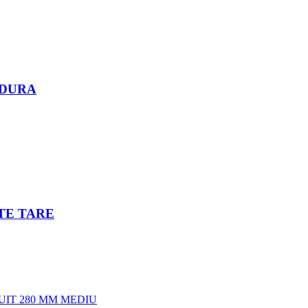
/DURA
RTE TARE